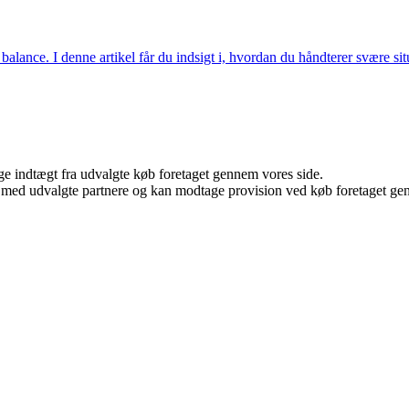
ance. I denne artikel får du indsigt i, hvordan du håndterer svære situ
age indtægt fra udvalgte køb foretaget gennem vores side.
 med udvalgte partnere og kan modtage provision ved køb foretaget genne