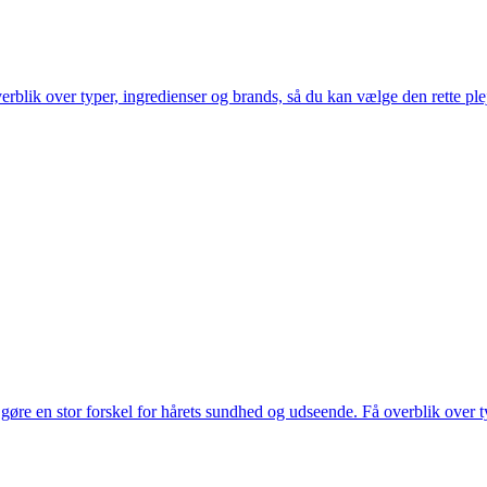
erblik over typer, ingredienser og brands, så du kan vælge den rette pleje
re en stor forskel for hårets sundhed og udseende. Få overblik over typ