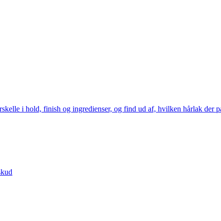
elle i hold, finish og ingredienser, og find ud af, hvilken hårlak der pas
skud