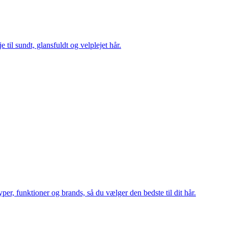
 til sundt, glansfuldt og velplejet hår.
er, funktioner og brands, så du vælger den bedste til dit hår.