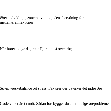
Ørets udvikling gennem livet – og dens betydning for
mellemøreinfektioner
Når høretab gør dig træt: Hjernen på overarbejde
Søvn, væskebalance og stress: Faktorer der påvirker det indre øre
Gode vaner året rundt: Sådan forebygger du almindelige øreproblemer