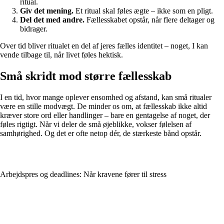
ritual.
Giv det mening.
Et ritual skal føles ægte – ikke som en pligt.
Del det med andre.
Fællesskabet opstår, når flere deltager og
bidrager.
Over tid bliver ritualet en del af jeres fælles identitet – noget, I kan
vende tilbage til, når livet føles hektisk.
Små skridt mod større fællesskab
I en tid, hvor mange oplever ensomhed og afstand, kan små ritualer
være en stille modvægt. De minder os om, at fællesskab ikke altid
kræver store ord eller handlinger – bare en gentagelse af noget, der
føles rigtigt. Når vi deler de små øjeblikke, vokser følelsen af
samhørighed. Og det er ofte netop dér, de stærkeste bånd opstår.
Arbejdspres og deadlines: Når kravene fører til stress