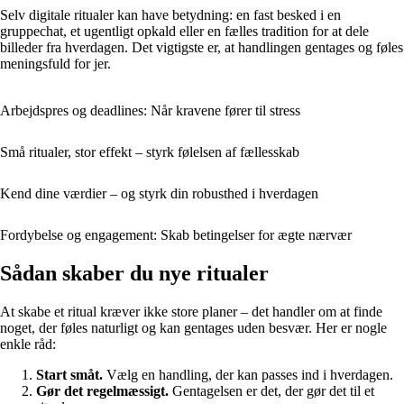
Selv digitale ritualer kan have betydning: en fast besked i en
gruppechat, et ugentligt opkald eller en fælles tradition for at dele
billeder fra hverdagen. Det vigtigste er, at handlingen gentages og føles
meningsfuld for jer.
Arbejdspres og deadlines: Når kravene fører til stress
Små ritualer, stor effekt – styrk følelsen af fællesskab
Kend dine værdier – og styrk din robusthed i hverdagen
Fordybelse og engagement: Skab betingelser for ægte nærvær
Sådan skaber du nye ritualer
At skabe et ritual kræver ikke store planer – det handler om at finde
noget, der føles naturligt og kan gentages uden besvær. Her er nogle
enkle råd:
Start småt.
Vælg en handling, der kan passes ind i hverdagen.
Gør det regelmæssigt.
Gentagelsen er det, der gør det til et